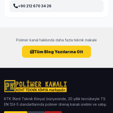
+90 212 670 34 26
Polimer kanal hakkında daha fazla teknik makale
Tüm Blog Yazılarına Git
KTK (Kent Teknik Kimya) bünyesinde, 20 yıllık tecrübeyle TS
EN 124-5 standartlarında polimer drenaj kanalı üretimi ve satışı.