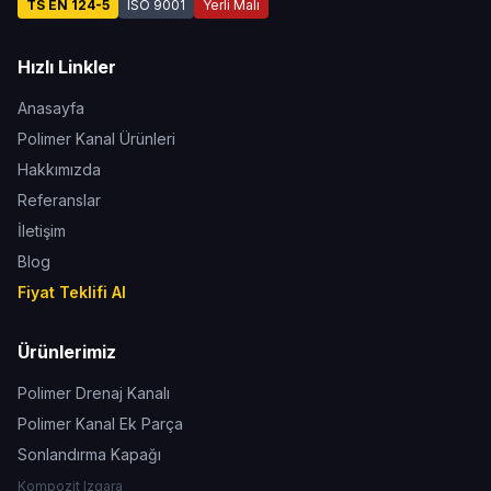
TS EN 124-5
ISO 9001
Yerli Malı
Hızlı Linkler
Anasayfa
Polimer Kanal Ürünleri
Hakkımızda
Referanslar
İletişim
Blog
Fiyat Teklifi Al
Ürünlerimiz
Polimer Drenaj Kanalı
Polimer Kanal Ek Parça
Sonlandırma Kapağı
Kompozit Izgara