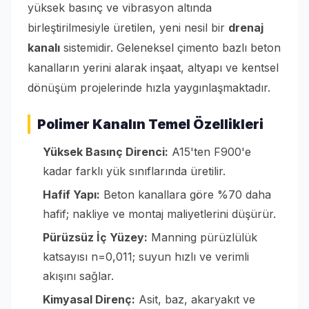
yüksek basınç ve vibrasyon altında
birleştirilmesiyle üretilen, yeni nesil bir
drenaj
kanalı
sistemidir. Geleneksel çimento bazlı beton
kanalların yerini alarak inşaat, altyapı ve kentsel
dönüşüm projelerinde hızla yaygınlaşmaktadır.
Polimer Kanalın Temel Özellikleri
Yüksek Basınç Direnci:
A15'ten F900'e
kadar farklı yük sınıflarında üretilir.
Hafif Yapı:
Beton kanallara göre %70 daha
hafif; nakliye ve montaj maliyetlerini düşürür.
Pürüzsüz İç Yüzey:
Manning pürüzlülük
katsayısı n=0,011; suyun hızlı ve verimli
akışını sağlar.
Kimyasal Direnç:
Asit, baz, akaryakıt ve