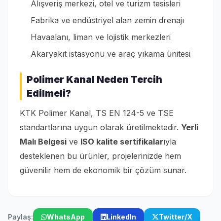
Alışveriş merkezi, otel ve turizm tesisleri
Fabrika ve endüstriyel alan zemin drenajı
Havaalanı, liman ve lojistik merkezleri
Akaryakıt istasyonu ve araç yıkama ünitesi
Polimer Kanal Neden Tercih
Edilmeli?
KTK Polimer Kanal, TS EN 124-5 ve TSE
standartlarına uygun olarak üretilmektedir.
Yerli
Malı Belgesi
ve
ISO kalite sertifikaları
yla
desteklenen bu ürünler, projelerinizde hem
güvenilir hem de ekonomik bir çözüm sunar.
Paylaş:
WhatsApp
LinkedIn
Twitter/X