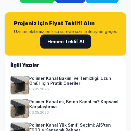
Projeniz için Fiyat Teklifi Alın
Uzman ekibimiz en kısa sürede sizinle iletişime geçer.
Hemen Teklif Al
İlgili Yazılar
Polimer Kanal Bakımı ve Temizliği: Uzun
Ömür İçin Pratik Öneriler
06.05.2026
Polimer Kanal mı, Beton Kanal mı? Kapsamlı
Karşılaştırma
06.05.2026
Polimer Kanal Yük Sınıfı Seçimi: A15'ten
F900'e Kapsamlı Rehber