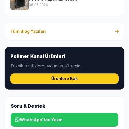
06.05.2026
Tüm Blog Yazıları
Polimer Kanal Ürünleri
Teknik özelliklere uygun ürünü seçin.
Ürünlere Bak
Soru & Destek
WhatsApp'tan Yazın