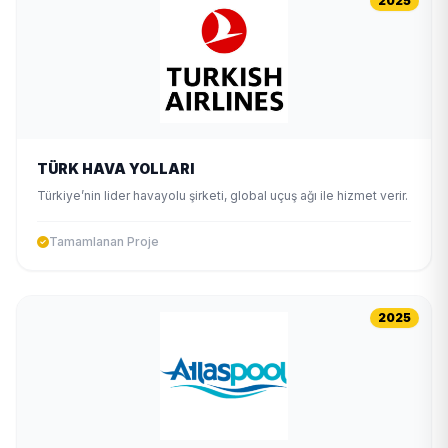
2025
TÜRK HAVA YOLLARI
Türkiye’nin lider havayolu şirketi, global uçuş ağı ile hizmet verir.
Tamamlanan Proje
2025