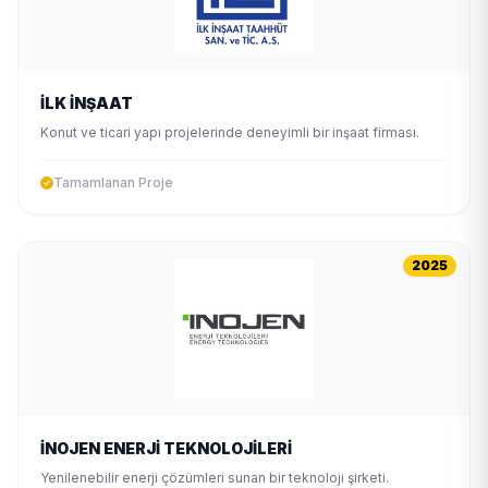
İLK İNŞAAT
Konut ve ticari yapı projelerinde deneyimli bir inşaat firması.
Tamamlanan Proje
2025
İNOJEN ENERJİ TEKNOLOJİLERİ
Yenilenebilir enerji çözümleri sunan bir teknoloji şirketi.