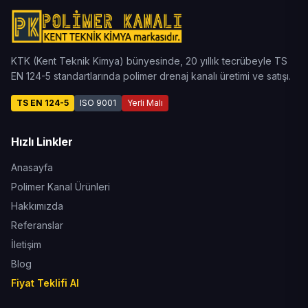
KTK (Kent Teknik Kimya) bünyesinde, 20 yıllık tecrübeyle TS
EN 124-5 standartlarında polimer drenaj kanalı üretimi ve satışı.
TS EN 124-5
ISO 9001
Yerli Malı
Hızlı Linkler
Anasayfa
Polimer Kanal Ürünleri
Hakkımızda
Referanslar
İletişim
Blog
Fiyat Teklifi Al