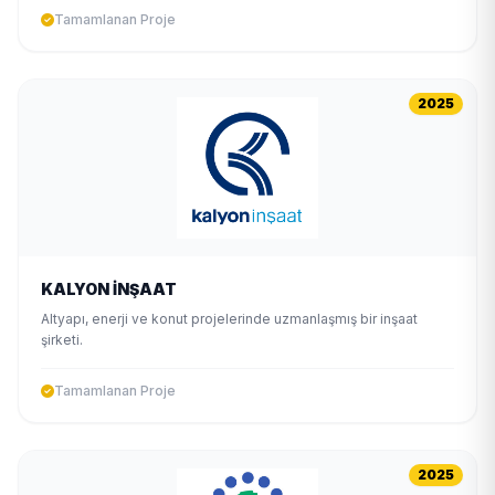
Tamamlanan Proje
2025
KALYON İNŞAAT
Altyapı, enerji ve konut projelerinde uzmanlaşmış bir inşaat
şirketi.
Tamamlanan Proje
2025