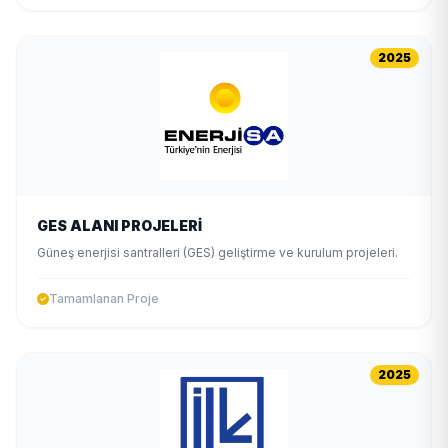
2025
GES ALANI PROJELERİ
Güneş enerjisi santralleri (GES) geliştirme ve kurulum projeleri.
Tamamlanan Proje
2025