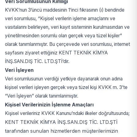
Veri Sorumlusunun Kimliği
KVKK’nun 3’üncü maddesinin 1’inci fıkrasının (ı) bendinde
veri sorumlusu, “Kişisel verilerin işleme amaçlarını ve
vasıtalarını belirleyen, veri kayıt sisteminin kurulmasından ve
yönetilmesinden sorumlu olan gerçek veya tüzel kişiler”
olarak tanımlanmıştır. Bu çerçevede veri sorumlusu, internet
sayfasını ziyaret ettiğiniz KENT TEKNİK KİMYA
İNŞ.SAN.DIŞ TİC. LTD.ŞTİ’dir.
Veri İşleyen
Veri sorumlusunun verdiği yetkiye dayanarak onun adına
kişisel verileri işleyen gerçek veya tüzel kişi KVKK m. 3’te
“Veri İşleyen” olarak tanımlanmıştır.
Kişisel Verilerinizin İşlenme Amaçları
Kişisel verileriniz KVKK Kanunu’ndaki ilkeler doğrultusunda;
KENT TEKNİK KİMYA İNŞ.SAN.DIŞ TİC. LTD.ŞTİ
tarafından sunulan hizmetlerden müşterilerimizin