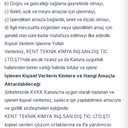
b) Doğru ve güncelliği sağlama gayretinde olmayı,
c) Belirli, açık ve meşru amaçlar için işlenmeyi,
ç) İşlendikleri amaçla bağlantılı, sınırlı ve ölçülü olmayı,
d) İlgili mevzuatta öngörülen veya işlendikleri amaç için
gerekli olan süre kadar muhafaza edilmeyi ilke edindik.
Kişisel Verilerin İşlenme Yolları
Verileriniz, KENT TEKNİK KİMYA İNŞ.SAN.DIŞ TİC.
LTD.ŞTİ’nde ancak rızanız ya da Kanuna uygunluk
hallerinden birinin varlığı halinde tutulur ve işlenir.
İşlenen Kişisel Verilerin Kimlere ve Hangi Amaçla
Aktarılabileceği
Şirketimizde KVKK Kanunu’na uygun olarak toplanan ve
işlenen kişisel verileriniz, sadece işin yapılabilmesi amacıyla
ve gizlilik sözleşmeleri eşliğinde;
KENT TEKNİK KİMYA İNŞ.SAN.DIŞ TİC. LTD.ŞTİ
kişisel verileri çözüm ortaklarına ve ifa yardımcısı