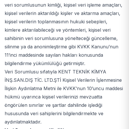
veri sorumlusunun kimliği, kişisel veri işleme amaçları,
kişisel verilerin aktarıldığı kişiler ve aktarma amaçları,
kişisel verilerin toplanmasının hukuki sebepleri,
kimlere aktarılabileceği ve yöntemleri, kişisel veri
sahibinin veri sorumlusuna yönelteceği güncelleme,
silinme ya da anonimleştirme gibi KVKK Kanunu’nun
11’inci maddesinde sayılan hakları konusunda
bilgilendirme yükümlülüğü getirmiştir.
Veri Sorumlusu sıfatıyla KENT TEKNİK KİMYA
İNŞ.SAN.DIŞ TİC. LTD.ŞTİ Kişisel Verilerin İşlenmesine
İlişkin Aydınlatma Metni ile KVKK’nun 10’uncu maddesi
hükmü uyarınca kişisel verilerinizi mevzuatta
öngörülen sınırlar ve şartlar dahilinde işlediği
hususunda veri sahiplerini bilgilendirmekte ve
aydınlatmaktadır.