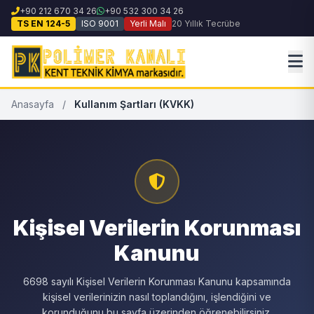
+90 212 670 34 26
+90 532 300 34 26
TS EN 124-5
ISO 9001
Yerli Malı
20 Yıllık Tecrübe
Anasayfa
/
Kullanım Şartları (KVKK)
Kişisel Verilerin Korunması
Kanunu
6698 sayılı Kişisel Verilerin Korunması Kanunu kapsamında
kişisel verilerinizin nasıl toplandığını, işlendiğini ve
korunduğunu bu sayfa üzerinden öğrenebilirsiniz.