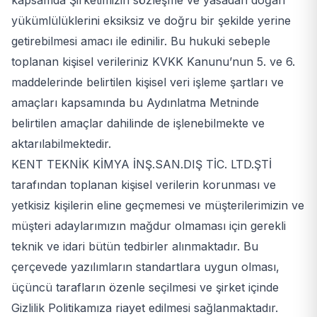
kapsamda Şirketimizin sözleşme ve yasadan doğan
yükümlülüklerini eksiksiz ve doğru bir şekilde yerine
getirebilmesi amacı ile edinilir. Bu hukuki sebeple
toplanan kişisel verileriniz KVKK Kanunu’nun 5. ve 6.
maddelerinde belirtilen kişisel veri işleme şartları ve
amaçları kapsamında bu Aydınlatma Metninde
belirtilen amaçlar dahilinde de işlenebilmekte ve
aktarılabilmektedir.
KENT TEKNİK KİMYA İNŞ.SAN.DIŞ TİC. LTD.ŞTİ
tarafından toplanan kişisel verilerin korunması ve
yetkisiz kişilerin eline geçmemesi ve müşterilerimizin ve
müşteri adaylarımızın mağdur olmaması için gerekli
teknik ve idari bütün tedbirler alınmaktadır. Bu
çerçevede yazılımların standartlara uygun olması,
üçüncü tarafların özenle seçilmesi ve şirket içinde
Gizlilik Politikamıza riayet edilmesi sağlanmaktadır.