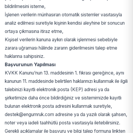
bildirilmesini isteme,
İşlenen verilerin münhasıran otomatik sistemler vasıtasıyla
analiz edilmesi suretiyle kişinin kendisi aleyhine bir sonucun
ortaya çıkmasına itiraz etme,
Kişisel verilerin kanuna aykırı olarak işlenmesi sebebiyle
zarara uğraması hâlinde zararın giderilmesini talep etme
haklarına sahipsiniz.
Başvurunun Yapılması
KVKK Kanunu’nun 13. maddesinin 1. fıkrası gereğince, aynı
kanunun 11. maddesinde belirtilen haklarınızı kullanmak ile ilgili
talebinizi kayıtlı elektronik posta (KEP) adresi ya da
şirketimize daha önce bildirdiğiniz ve sistemimizde kayıtlı
bulunan elektronik posta adresini kullanmak suretiyle,
destek@engumruk.com adresine ya da yazılı olarak şahsen,
noter veya iadeli taahhütlü posta vasıtasıyla iletebilirsiniz.
Gerekli açıklamalar ile başvuru ve bilgi talep formuna linkten