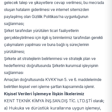
gelecek talep ve şikayetlere cevap verilmesi, bu mecrada
oluşan hataların giderilmesi ve internet sitemizden
paylaşılmış olan Gizlilik Politikası’na uygunluğunun
sağlanması;
Şirket tarafından yürütülen ticari faaliyetlerin
gerçekleştirilmesi için ilgili iş birimlerimiz tarafından gerekli
çalışmaların yapılması ve buna bağlı iş süreçlerinin
yürütülmesi;
Şirkete ait stratejilerin belirlenmesi ve stratejik plan ve
hedeflerimiz doğrultusunda Şirketin kurumsal işleyişinin
sağlanması
Amaçları doğrultusunda KVKK’nun 5. ve 6. maddelerinde
belirtilen kişisel veri işleme şartları kapsamında işlenir.
Kişisel Verileri İşlemeye İlişkin İlkelerimiz
KENT TEKNİK KİMYA İNŞ.SAN.DIŞ TİC. LTD.ŞTİ olarak;
a) Hukuka ve dürüstlük kurallarına uygun işlemeyi,