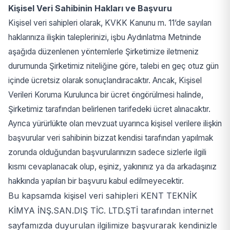
Kişisel Veri Sahibinin Hakları ve Başvuru
Kişisel veri sahipleri olarak, KVKK Kanunu m. 11’de sayılan
haklarınıza ilişkin taleplerinizi, işbu Aydınlatma Metninde
aşağıda düzenlenen yöntemlerle Şirketimize iletmeniz
durumunda Şirketimiz niteliğine göre, talebi en geç otuz gün
içinde ücretsiz olarak sonuçlandıracaktır. Ancak, Kişisel
Verileri Koruma Kurulunca bir ücret öngörülmesi halinde,
Şirketimiz tarafından belirlenen tarifedeki ücret alınacaktır.
Ayrıca yürürlükte olan mevzuat uyarınca kişisel verilere ilişkin
başvurular veri sahibinin bizzat kendisi tarafından yapılmak
zorunda olduğundan başvurularınızın sadece sizlerle ilgili
kısmı cevaplanacak olup, eşiniz, yakınınız ya da arkadaşınız
hakkında yapılan bir başvuru kabul edilmeyecektir.
Bu kapsamda kişisel veri sahipleri KENT TEKNİK
KİMYA İNŞ.SAN.DIŞ TİC. LTD.ŞTİ tarafından internet
sayfamızda duyurulan ilgilimize başvurarak kendinizle