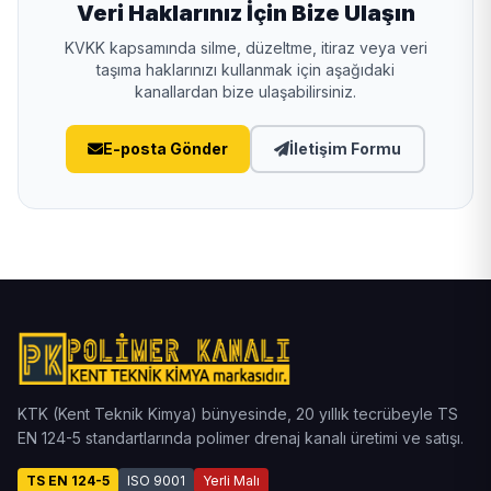
Veri Haklarınız İçin Bize Ulaşın
KVKK kapsamında silme, düzeltme, itiraz veya veri
taşıma haklarınızı kullanmak için aşağıdaki
kanallardan bize ulaşabilirsiniz.
E-posta Gönder
İletişim Formu
KTK (Kent Teknik Kimya) bünyesinde, 20 yıllık tecrübeyle TS
EN 124-5 standartlarında polimer drenaj kanalı üretimi ve satışı.
TS EN 124-5
ISO 9001
Yerli Malı