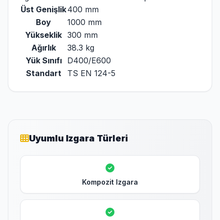
Üst Genişlik
400 mm
Boy
1000 mm
Yükseklik
300 mm
Ağırlık
38.3 kg
Yük Sınıfı
D400/E600
Standart
TS EN 124-5
Uyumlu Izgara Türleri
Kompozit Izgara