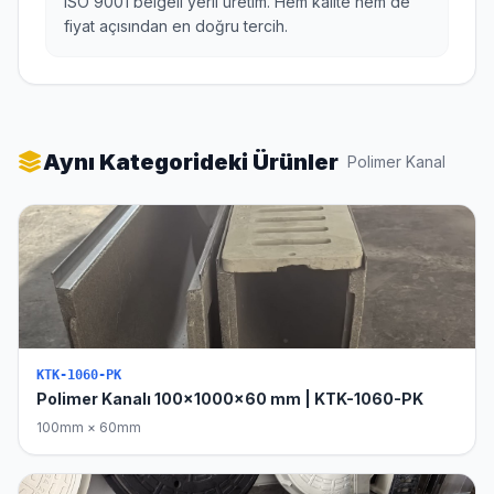
ISO 9001 belgeli yerli üretim. Hem kalite hem de
fiyat açısından en doğru tercih.
Aynı Kategorideki Ürünler
Polimer Kanal
KTK-1060-PK
Polimer Kanalı 100x1000x60 mm | KTK-1060-PK
100mm × 60mm