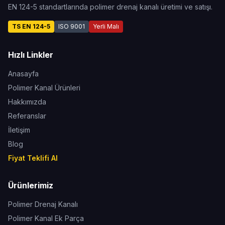
EN 124-5 standartlarında polimer drenaj kanalı üretimi ve satışı.
TS EN 124-5
ISO 9001
Yerli Malı
Hızlı Linkler
Anasayfa
Polimer Kanal Ürünleri
Hakkımızda
Referanslar
İletişim
Blog
Fiyat Teklifi Al
Ürünlerimiz
Polimer Drenaj Kanalı
Polimer Kanal Ek Parça