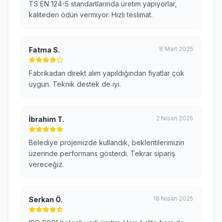
TS EN 124-5 standartlarında üretim yapıyorlar,
kaliteden ödün vermiyor. Hızlı teslimat.
8 Mart 2025
Fatma S.
Fabrikadan direkt alım yapıldığından fiyatlar çok
uygun. Teknik destek de iyi.
2 Nisan 2025
İbrahim T.
Belediye projemizde kullandık, beklentilerimizin
üzerinde performans gösterdi. Tekrar sipariş
vereceğiz.
18 Nisan 2025
Serkan Ö.