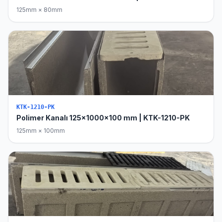
125mm × 80mm
KTK-1210-PK
Polimer Kanalı 125x1000x100 mm | KTK-1210-PK
125mm × 100mm