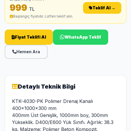
999
Teklif Al →
TL
Başlangıç fiyatıdır. Lütfen teklif alın.
Fiyat Teklifi Al
WhatsApp Teklif
Hemen Ara
Detaylı Teknik Bilgi
KTK-4030-PK Polimer Drenaj Kanalı
400x1000x300 mm
400mm Üst Genişlik, 1000mm boy, 300mm
Yükseklik. D400/E600 Yük Sınıfı. Ağırlık: 38.3
kg. Malzeme: Polimer Beton Kompozit.