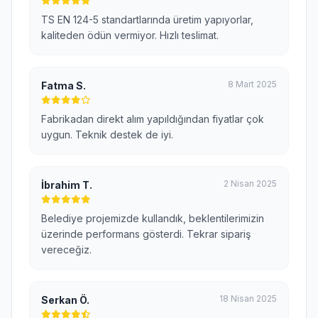
TS EN 124-5 standartlarında üretim yapıyorlar,
kaliteden ödün vermiyor. Hızlı teslimat.
8 Mart 2025
Fatma S.
Fabrikadan direkt alım yapıldığından fiyatlar çok
uygun. Teknik destek de iyi.
2 Nisan 2025
İbrahim T.
Belediye projemizde kullandık, beklentilerimizin
üzerinde performans gösterdi. Tekrar sipariş
vereceğiz.
18 Nisan 2025
Serkan Ö.