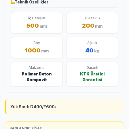
Teknik Özellikler
İç Genişlik
Yükseklik
500
200
mm
mm
Boy
Ağırlık
1000
40
mm
kg
Malzeme
Garanti
Polimer Beton
KTK Üretici
Kompozit
Garantisi
Yük Sınıfı D400/E600:
BAŞLANGIÇ FIYATI