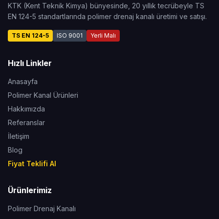
KTK (Kent Teknik Kimya) bünyesinde, 20 yıllık tecrübeyle TS
EN 124-5 standartlarında polimer drenaj kanalı üretimi ve satışı.
TS EN 124-5
ISO 9001
Yerli Malı
Hızlı Linkler
Anasayfa
Polimer Kanal Ürünleri
Hakkımızda
Referanslar
İletişim
Blog
Fiyat Teklifi Al
Ürünlerimiz
Polimer Drenaj Kanalı