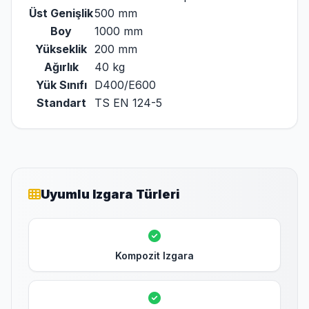
Üst Genişlik
500 mm
Boy
1000 mm
Yükseklik
200 mm
Ağırlık
40 kg
Yük Sınıfı
D400/E600
Standart
TS EN 124-5
Uyumlu Izgara Türleri
Kompozit Izgara