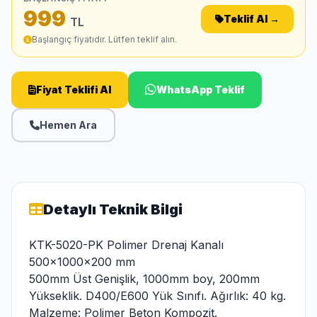
999
Teklif Al →
TL
Başlangıç fiyatıdır. Lütfen teklif alın.
Fiyat Teklifi Al
WhatsApp Teklif
Hemen Ara
Detaylı Teknik Bilgi
KTK-5020-PK Polimer Drenaj Kanalı
500x1000x200 mm
500mm Üst Genişlik, 1000mm boy, 200mm
Yükseklik. D400/E600 Yük Sınıfı. Ağırlık: 40 kg.
Malzeme: Polimer Beton Kompozit.