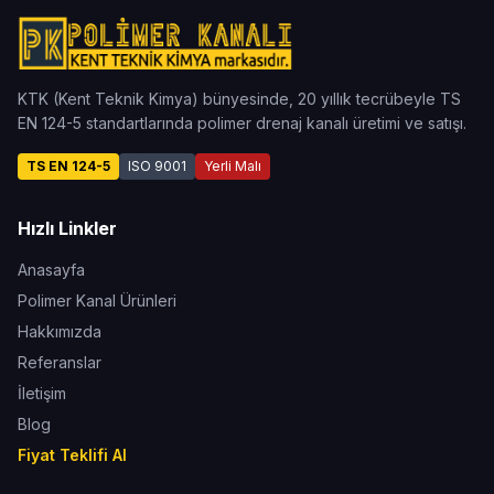
KTK (Kent Teknik Kimya) bünyesinde, 20 yıllık tecrübeyle TS
EN 124-5 standartlarında polimer drenaj kanalı üretimi ve satışı.
TS EN 124-5
ISO 9001
Yerli Malı
Hızlı Linkler
Anasayfa
Polimer Kanal Ürünleri
Hakkımızda
Referanslar
İletişim
Blog
Fiyat Teklifi Al