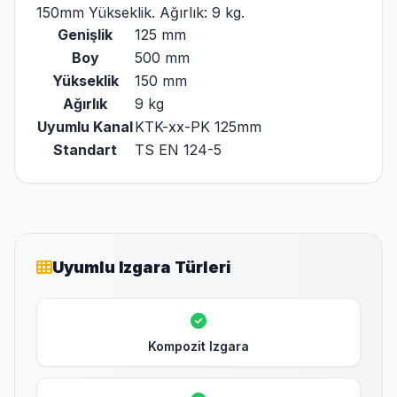
150mm Yükseklik. Ağırlık: 9 kg.
Genişlik
125 mm
Boy
500 mm
Yükseklik
150 mm
Ağırlık
9 kg
Uyumlu Kanal
KTK-xx-PK 125mm
Standart
TS EN 124-5
Uyumlu Izgara Türleri
Kompozit Izgara