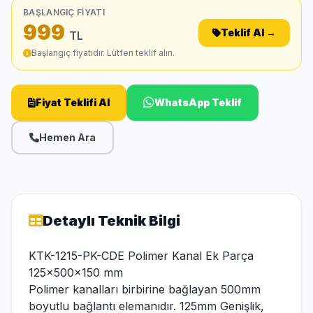
BAŞLANGIÇ FIYATI
999
Teklif Al →
TL
Başlangıç fiyatıdır. Lütfen teklif alın.
Fiyat Teklifi Al
WhatsApp Teklif
Hemen Ara
Detaylı Teknik Bilgi
KTK-1215-PK-CDE Polimer Kanal Ek Parça
125x500x150 mm
Polimer kanalları birbirine bağlayan 500mm
boyutlu bağlantı elemanıdır. 125mm Genişlik,