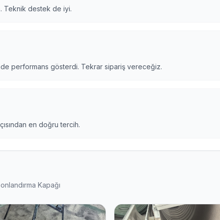
. Teknik destek de iyi.
nde performans gösterdi. Tekrar sipariş vereceğiz.
açısından en doğru tercih.
Sonlandırma Kapağı