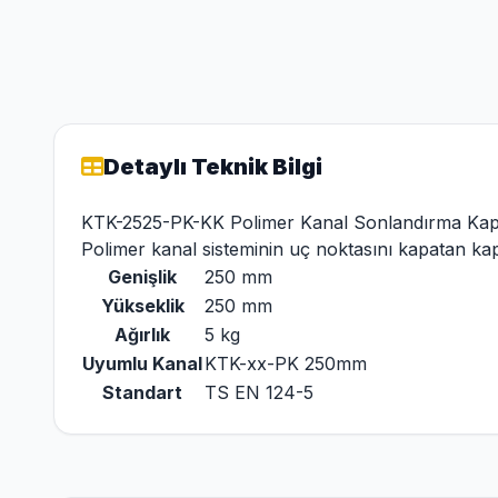
Detaylı Teknik Bilgi
KTK-2525-PK-KK Polimer Kanal Sonlandırma Ka
Polimer kanal sisteminin uç noktasını kapatan ka
Genişlik
250 mm
Yükseklik
250 mm
Ağırlık
5 kg
Uyumlu Kanal
KTK-xx-PK 250mm
Standart
TS EN 124-5