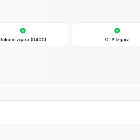
Döküm Izgara (D400)
CTP Izgara