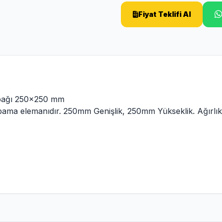
Fiyat Teklifi Al
pağı 250x250 mm
pama elemanıdır. 250mm Genişlik, 250mm Yükseklik. Ağırlık: