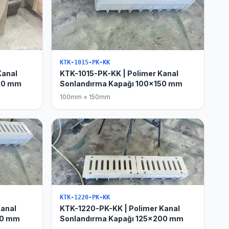
KTK-1015-PK-KK
Kanal
KTK-1015-PK-KK | Polimer Kanal
100 mm
Sonlandırma Kapağı 100x150 mm
100mm × 150mm
KTK-1220-PK-KK
Kanal
KTK-1220-PK-KK | Polimer Kanal
50 mm
Sonlandırma Kapağı 125x200 mm