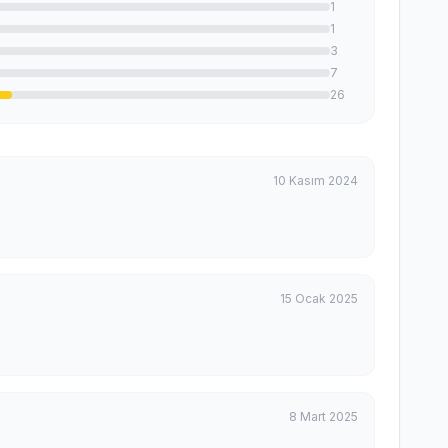
1
1
3
7
26
10 Kasım 2024
15 Ocak 2025
8 Mart 2025