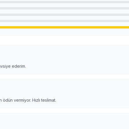
avsiye ederim.
 ödün vermiyor. Hızlı teslimat.