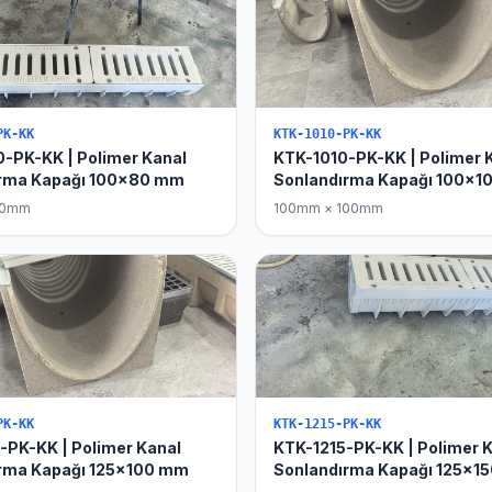
PK-KK
KTK-1010-PK-KK
-PK-KK | Polimer Kanal
KTK-1010-PK-KK | Polimer 
ırma Kapağı 100x80 mm
Sonlandırma Kapağı 100x
80mm
100mm × 100mm
PK-KK
KTK-1215-PK-KK
-PK-KK | Polimer Kanal
KTK-1215-PK-KK | Polimer 
rma Kapağı 125x100 mm
Sonlandırma Kapağı 125x1