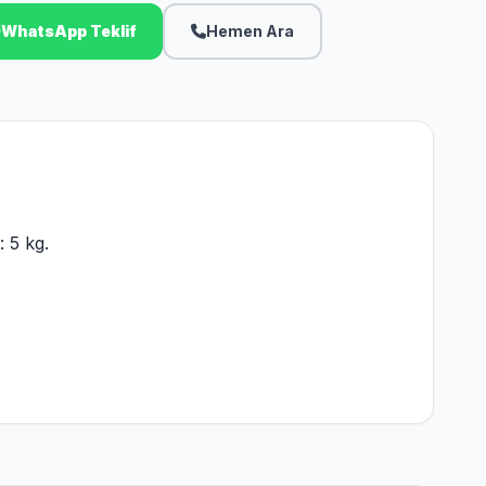
WhatsApp Teklif
Hemen Ara
 5 kg.