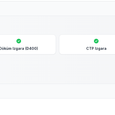
Döküm Izgara (D400)
CTP Izgara