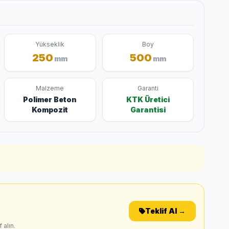
Yükseklik
Boy
250
500
mm
mm
Malzeme
Garanti
Polimer Beton
KTK Üretici
Kompozit
Garantisi
Teklif Al →
 alın.