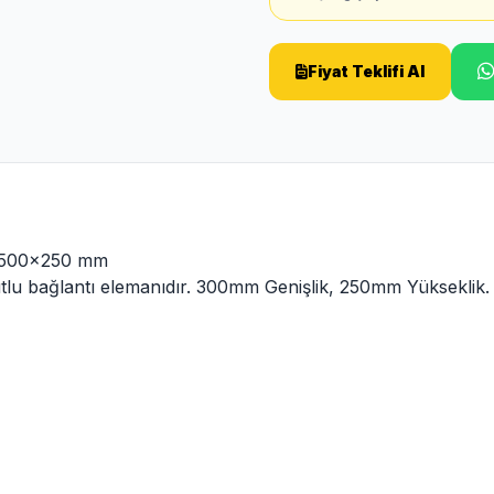
Fiyat Teklifi Al
x500x250 mm
lu bağlantı elemanıdır. 300mm Genişlik, 250mm Yükseklik. A