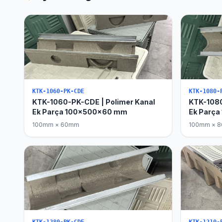
KTK-1060-PK-CDE
KTK-1080-
KTK-1060-PK-CDE | Polimer Kanal
KTK-1080
Ek Parça 100x500x60 mm
Ek Parç
100mm × 60mm
100mm × 