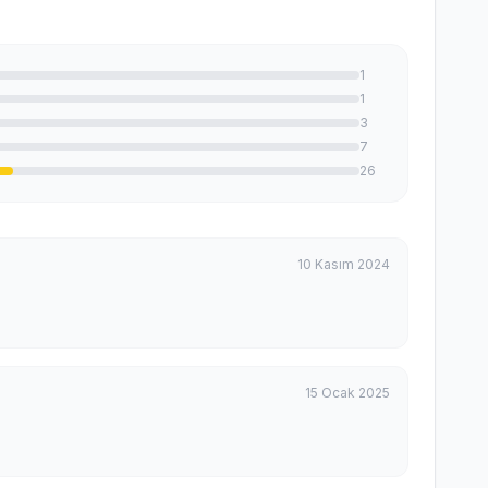
1
1
3
7
26
10 Kasım 2024
15 Ocak 2025