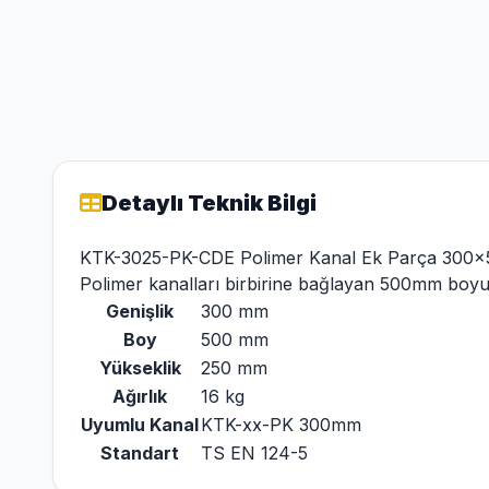
Detaylı Teknik Bilgi
KTK-3025-PK-CDE Polimer Kanal Ek Parça 300
Polimer kanalları birbirine bağlayan 500mm boyut
Genişlik
300 mm
Boy
500 mm
Yükseklik
250 mm
Ağırlık
16 kg
Uyumlu Kanal
KTK-xx-PK 300mm
Standart
TS EN 124-5