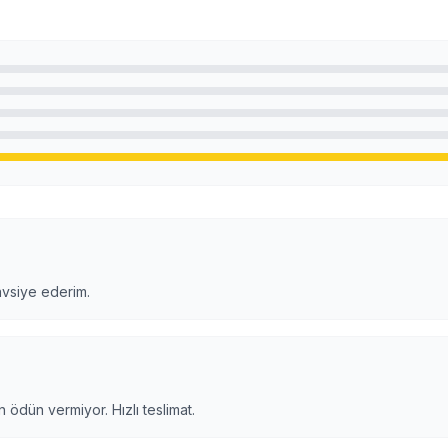
avsiye ederim.
 ödün vermiyor. Hızlı teslimat.