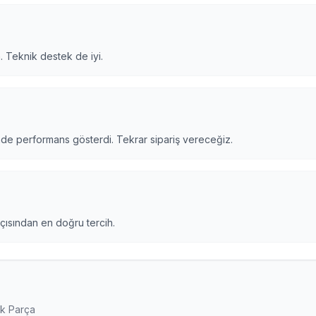
. Teknik destek de iyi.
nde performans gösterdi. Tekrar sipariş vereceğiz.
açısından en doğru tercih.
Ek Parça