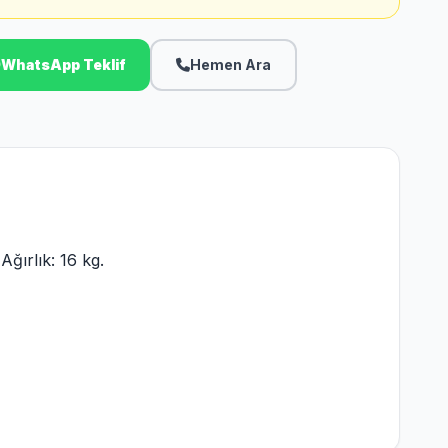
WhatsApp Teklif
Hemen Ara
ğırlık: 16 kg.