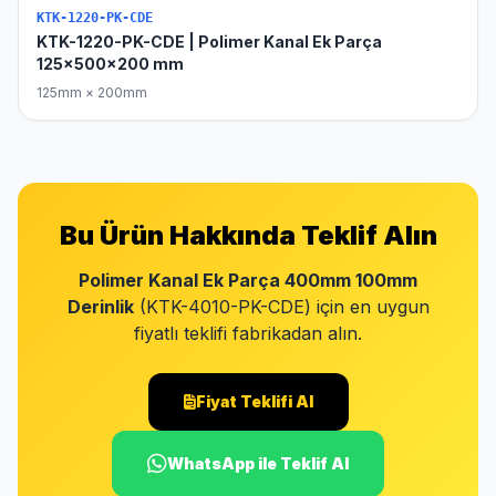
KTK-1220-PK-CDE
KTK-1220-PK-CDE | Polimer Kanal Ek Parça
125x500x200 mm
125mm × 200mm
Bu Ürün Hakkında Teklif Alın
Polimer Kanal Ek Parça 400mm 100mm
Derinlik
(KTK-4010-PK-CDE) için en uygun
fiyatlı teklifi fabrikadan alın.
Fiyat Teklifi Al
WhatsApp ile Teklif Al