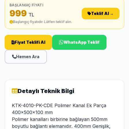
BAŞLANGIÇ FIYATI
999
Teklif Al →
TL
Başlangıç fiyatıdır. Lütfen teklif alın.
Fiyat Teklifi Al
WhatsApp Teklif
Hemen Ara
Detaylı Teknik Bilgi
KTK-4010-PK-CDE Polimer Kanal Ek Parça
400x500x100 mm
Polimer kanalları birbirine bağlayan 500mm
boyutlu bağlantı elemanıdır. 400mm Genişlik,