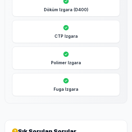
Döküm Izgara (D400)
CTP Izgara
Polimer Izgara
Fuga Izgara
Sık Sorulan Sorular