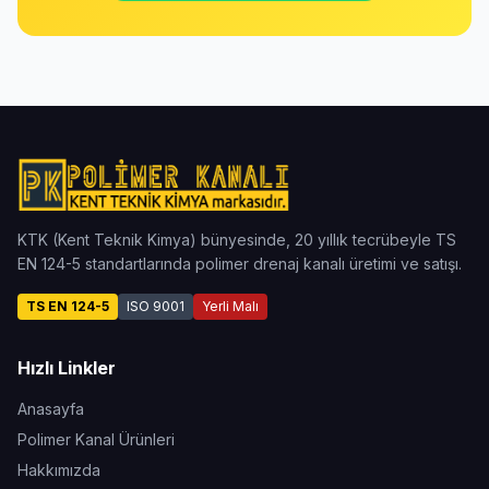
KTK (Kent Teknik Kimya) bünyesinde, 20 yıllık tecrübeyle TS
EN 124-5 standartlarında polimer drenaj kanalı üretimi ve satışı.
TS EN 124-5
ISO 9001
Yerli Malı
Hızlı Linkler
Anasayfa
Polimer Kanal Ürünleri
Hakkımızda