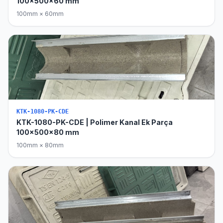
100x500x60 mm
100mm × 60mm
KTK-1080-PK-CDE
KTK-1080-PK-CDE | Polimer Kanal Ek Parça
100x500x80 mm
100mm × 80mm