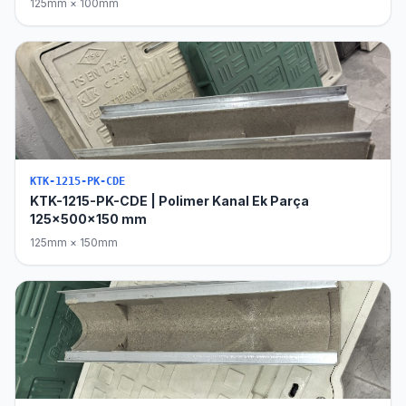
125mm × 100mm
KTK-1215-PK-CDE
KTK-1215-PK-CDE | Polimer Kanal Ek Parça
125x500x150 mm
125mm × 150mm