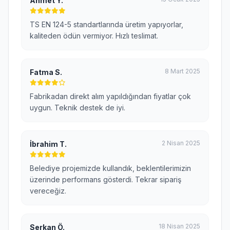
Ahmet Y.
TS EN 124-5 standartlarında üretim yapıyorlar,
kaliteden ödün vermiyor. Hızlı teslimat.
8 Mart 2025
Fatma S.
Fabrikadan direkt alım yapıldığından fiyatlar çok
uygun. Teknik destek de iyi.
2 Nisan 2025
İbrahim T.
Belediye projemizde kullandık, beklentilerimizin
üzerinde performans gösterdi. Tekrar sipariş
vereceğiz.
18 Nisan 2025
Serkan Ö.