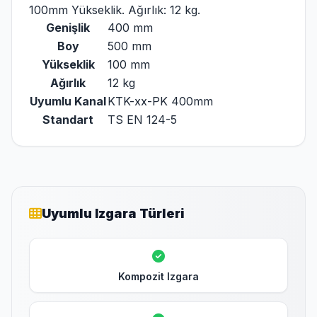
100mm Yükseklik. Ağırlık: 12 kg.
Genişlik
400 mm
Boy
500 mm
Yükseklik
100 mm
Ağırlık
12 kg
Uyumlu Kanal
KTK-xx-PK 400mm
Standart
TS EN 124-5
Uyumlu Izgara Türleri
Kompozit Izgara