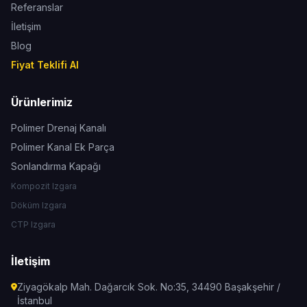
Referanslar
İletişim
Blog
Fiyat Teklifi Al
Ürünlerimiz
Polimer Drenaj Kanalı
Polimer Kanal Ek Parça
Sonlandırma Kapağı
Kompozit Izgara
Döküm Izgara
CTP Izgara
İletişim
Ziyagökalp Mah. Dağarcık Sok. No:35, 34490 Başakşehir /
İstanbul