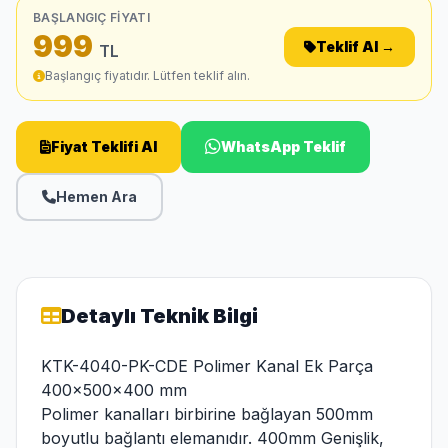
BAŞLANGIÇ FIYATI
999
Teklif Al →
TL
Başlangıç fiyatıdır. Lütfen teklif alın.
Fiyat Teklifi Al
WhatsApp Teklif
Hemen Ara
Detaylı Teknik Bilgi
KTK-4040-PK-CDE Polimer Kanal Ek Parça
400x500x400 mm
Polimer kanalları birbirine bağlayan 500mm
boyutlu bağlantı elemanıdır. 400mm Genişlik,