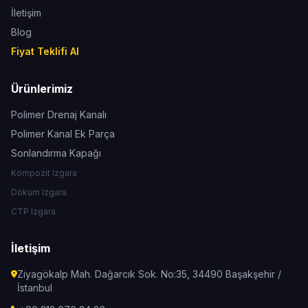
İletişim
Blog
Fiyat Teklifi Al
Ürünlerimiz
Polimer Drenaj Kanalı
Polimer Kanal Ek Parça
Sonlandırma Kapağı
Kompozit Izgara
Döküm Izgara
CTP Izgara
İletişim
Ziyagökalp Mah. Dağarcık Sok. No:35, 34490 Başakşehir /
İstanbul