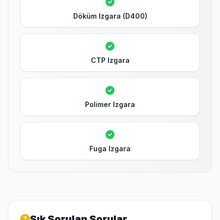
Döküm Izgara (D400)
CTP Izgara
Polimer Izgara
Fuga Izgara
Sık Sorulan Sorular