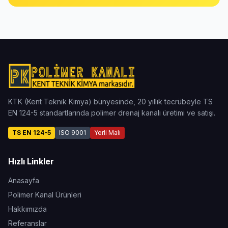
KTK (Kent Teknik Kimya) bünyesinde, 20 yıllık tecrübeyle TS
EN 124-5 standartlarında polimer drenaj kanalı üretimi ve satışı.
TS EN 124-5
ISO 9001
Yerli Malı
Hızlı Linkler
Anasayfa
Polimer Kanal Ürünleri
Hakkımızda
Referanslar