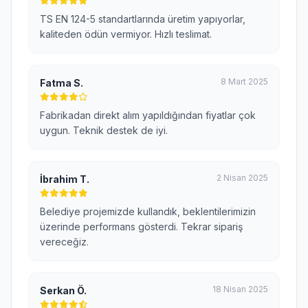
TS EN 124-5 standartlarında üretim yapıyorlar,
kaliteden ödün vermiyor. Hızlı teslimat.
8 Mart 2025
Fatma S.
Fabrikadan direkt alım yapıldığından fiyatlar çok
uygun. Teknik destek de iyi.
2 Nisan 2025
İbrahim T.
Belediye projemizde kullandık, beklentilerimizin
üzerinde performans gösterdi. Tekrar sipariş
vereceğiz.
18 Nisan 2025
Serkan Ö.