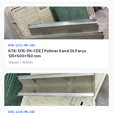
KTK-1215-PK-CDE
KTK-1215-PK-CDE | Polimer Kanal Ek Parça
125x500x150 mm
125mm × 150mm
KTK-1220-PK-CDE