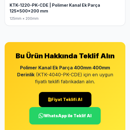
KTK-1220-PK-CDE | Polimer Kanal Ek Parça
125x500x200 mm
125mm × 200mm
Bu Ürün Hakkında Teklif Alın
Polimer Kanal Ek Parça 400mm 400mm
Derinlik
(KTK-4040-PK-CDE) için en uygun
fiyatlı teklifi fabrikadan alın.
Fiyat Teklifi Al
WhatsApp ile Teklif Al