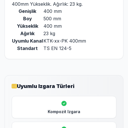
400mm Yükseklik. Ağırlık: 23 kg.
Genişlik
400 mm
Boy
500 mm
Yükseklik
400 mm
Ağırlık
23 kg
Uyumlu Kanal
KTK-xx-PK 400mm
Standart
TS EN 124-5
Uyumlu Izgara Türleri
Kompozit Izgara